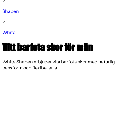
Shapen
White
Vitt barfota skor för män
White Shapen erbjuder vita barfota skor med naturlig
passform och flexibel sula.