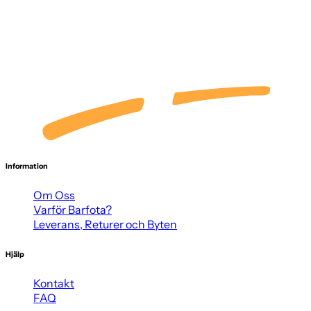
Information
Om Oss
Varför Barfota?
Leverans, Returer och Byten
Hjälp
Kontakt
FAQ