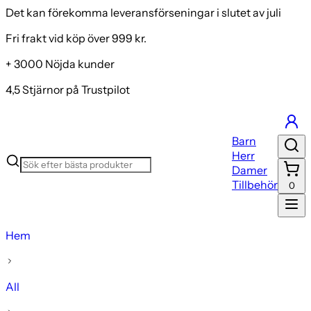
Det kan förekomma leveransförseningar i slutet av juli
Fri frakt vid köp över 999 kr.
+ 3000 Nöjda kunder
4,5 Stjärnor på Trustpilot
Barn
Herr
Damer
Tillbehör
0
Hem
All