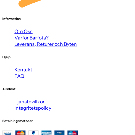
Information
Om Oss
Varför Barfota?
Leverans, Returer och Byten
Hjälp
Kontakt
FAQ
Juridiskt
Tjänstevillkor
Integritetspolicy
Betalningsmetoder