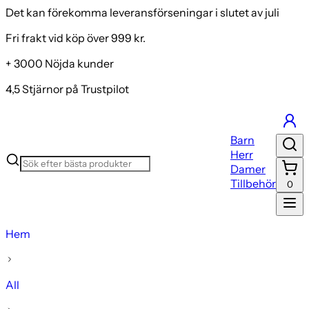
Det kan förekomma leveransförseningar i slutet av juli
Fri frakt vid köp över 999 kr.
+ 3000 Nöjda kunder
4,5 Stjärnor på Trustpilot
Barn
Herr
Damer
Tillbehör
0
Hem
All