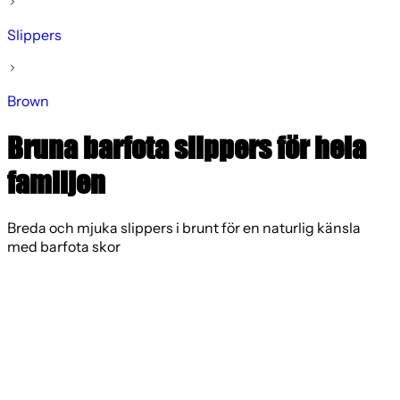
Slippers
Brown
Bruna barfota slippers för hela
familjen
Breda och mjuka slippers i brunt för en naturlig känsla
med barfota skor